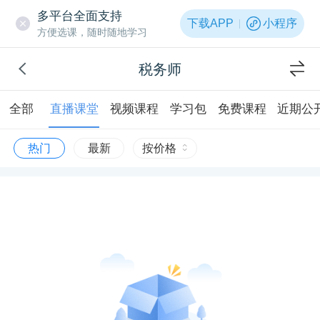
多平台全面支持
下载APP
小程序
方便选课，随时随地学习
税务师
全部
直播课堂
视频课程
学习包
免费课程
近期公
热门
最新
按价格