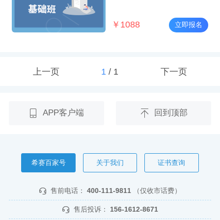
￥
1088
立即报名
上一页
1
/
1
下一页
APP客户端
回到顶部
希赛百家号
关于我们
证书查询
售前电话：
400-111-9811
（仅收市话费）
售后投诉：
156-1612-8671