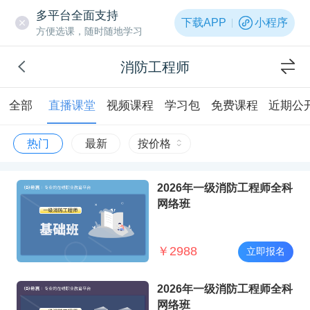
多平台全面支持
下载APP
小程序
方便选课，随时随地学习
消防工程师
全部
直播课堂
视频课程
学习包
免费课程
近期公
热门
最新
按价格
2026年一级消防工程师全科
网络班
￥
2988
立即报名
2026年一级消防工程师全科
网络班