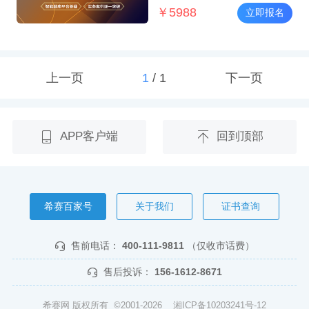
￥
5988
立即报名
上一页
1
/
1
下一页
APP客户端
回到顶部
希赛百家号
关于我们
证书查询
售前电话：
400-111-9811
（仅收市话费）
售后投诉：
156-1612-8671
希赛网 版权所有 ©2001-2026
湘ICP备10203241号-12