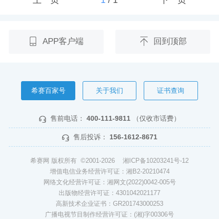
APP客户端
回到顶部
希赛百家号
关于我们
证书查询
售前电话：
400-111-9811
（仅收市话费）
售后投诉：
156-1612-8671
希赛网 版权所有 ©2001-2026
湘ICP备10203241号-12
增值电信业务经营许可证：湘B2-20210474
网络文化经营许可证：湘网文(2022)0042-005号
出版物经营许可证：4301042021177
高新技术企业证书：GR201743000253
广播电视节目制作经营许可证：(湘)字00306号