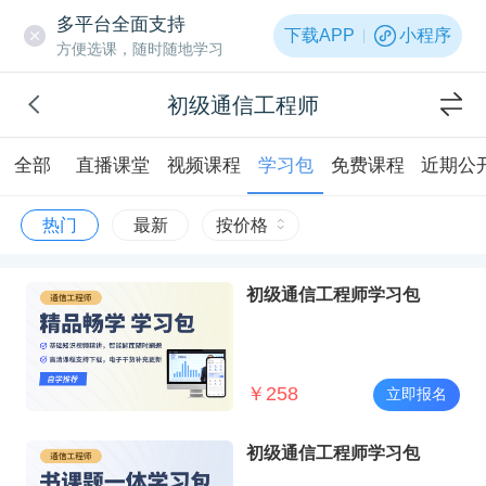
多平台全面支持
下载APP
小程序
方便选课，随时随地学习
初级通信工程师
全部
直播课堂
视频课程
学习包
免费课程
近期公
热门
最新
按价格
初级通信工程师学习包
￥
258
立即报名
初级通信工程师学习包