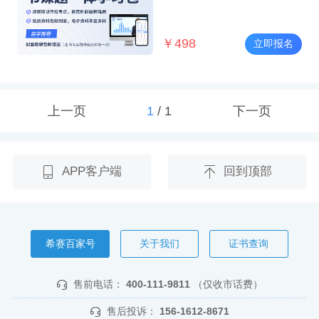
￥
498
立即报名
上一页
1
/
1
下一页
APP客户端
回到顶部
希赛百家号
关于我们
证书查询
售前电话：
400-111-9811
（仅收市话费）
售后投诉：
156-1612-8671