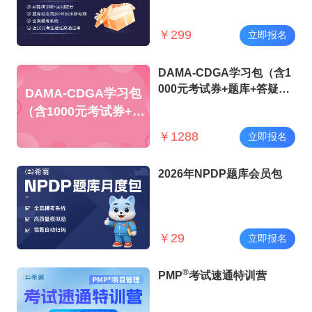
￥
299
立即报名
DAMA-CDGA学习包（含1
000元考试券+题库+答疑
DAMA-CDGA学习包
+代报名）
（含1000元考试券+题
库+答疑+代报名）
￥
1288
立即报名
2026年NPDP题库会员包
￥
29
立即报名
®
PMP
考试速通特训营