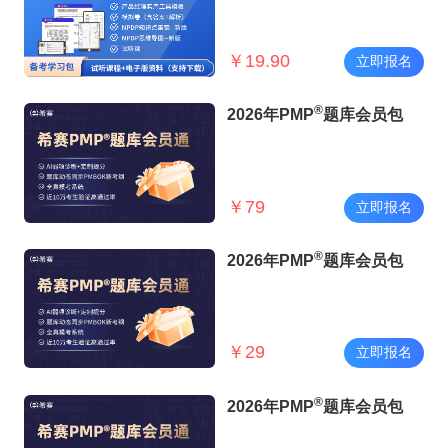
￥
19.90
立即报名
®
2026年PMP
题库会员包
￥
79
立即报名
®
2026年PMP
题库会员包
￥
29
立即报名
®
2026年PMP
题库会员包