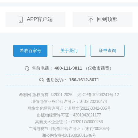
APP客户端
回到顶部
希赛百家号
关于我们
证书查询
售前电话：
400-111-9811
（仅收市话费）
售后投诉：
156-1612-8671
希赛网 版权所有 ©2001-2026
湘ICP备10203241号-12
增值电信业务经营许可证：湘B2-20210474
网络文化经营许可证：湘网文(2022)0042-005号
出版物经营许可证：4301042021177
高新技术企业证书：GR201743000253
广播电视节目制作经营许可证：(湘)字00306号
湘公网安备43019002001646号