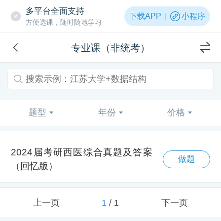
多平台全面支持
下载APP
小程序
方便选课，随时随地学习
专业课（非统考）
题型
年份
价格
2024届考研西医综合真题及答案
做题
（回忆版）
上一页
1
/
1
下一页