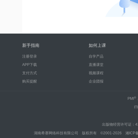
新手指南
如何上课
注册登录
自学产品
APP下载
直播课堂
支付方式
视频课程
购买提醒
企业团报
®
PMI
IT
出版物经营许可证：430
湖南希赛网络科技有限公司 版权所有 ©2001-2026
湘ICP备