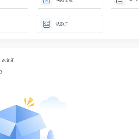
试题库
论文题
3