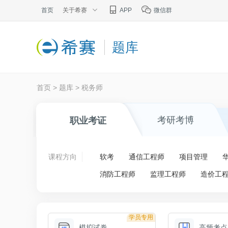
首页
关于希赛
APP
微信群
题库
首页
>
题库
>
税务师
考研考博
职业考证
课程方向
软考
通信工程师
项目管理
消防工程师
监理工程师
造价工
学员专用
模拟试卷
高频考点