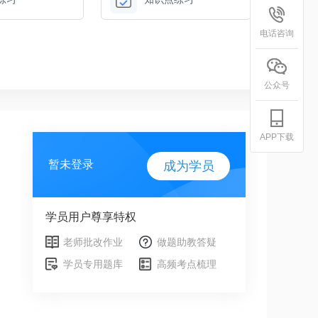
电话咨询
公众号
APP下载
暂未登录
成为学员
学员用户尊享特权
老师批改作业
做题助教答疑
学员专用题库
高频考点梳理