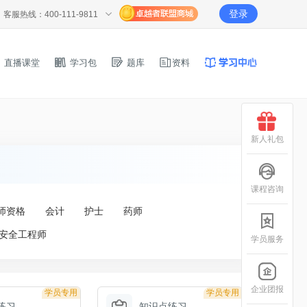
登录
客服热线：400-111-9811
直播课堂
学习包
题库
资料
新人礼包
课程咨询
师资格
会计
护士
药师
安全工程师
学员服务
企业团报
学员专用
学员专用
练习
知识点练习