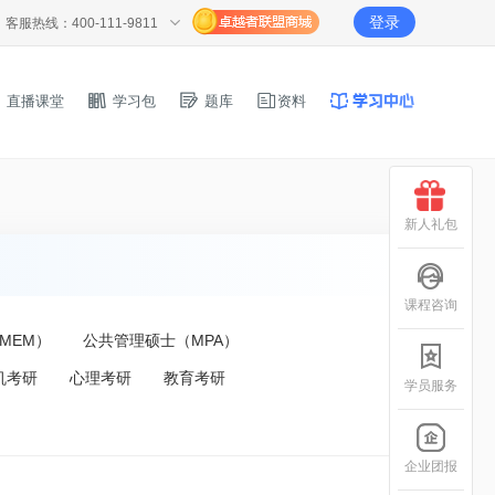
登录
客服热线：400-111-9811
直播课堂
学习包
题库
资料
新人礼包
课程咨询
MEM）
公共管理硕士（MPA）
机考研
心理考研
教育考研
学员服务
企业团报