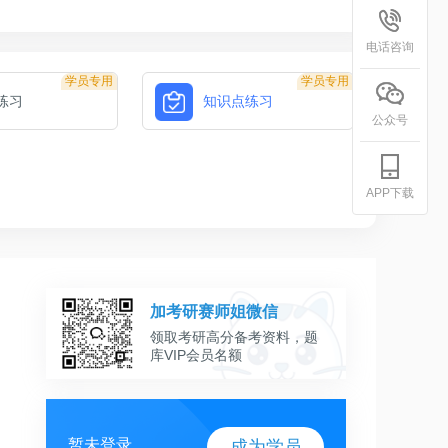
电话咨询
学员专用
学员专用
练习
知识点练习
公众号
APP下载
加考研赛师姐微信
领取考研高分备考资料，题
库VIP会员名额
暂未登录
成为学员