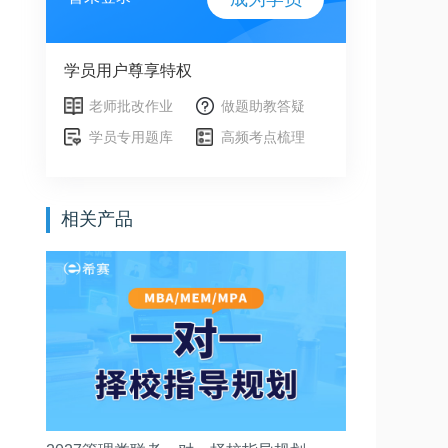
学员用户尊享特权
老师批改作业
做题助教答疑
学员专用题库
高频考点梳理
相关产品