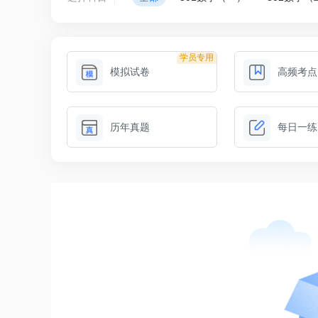
学员专用
模拟试卷
高频考点
历年真题
每日一练