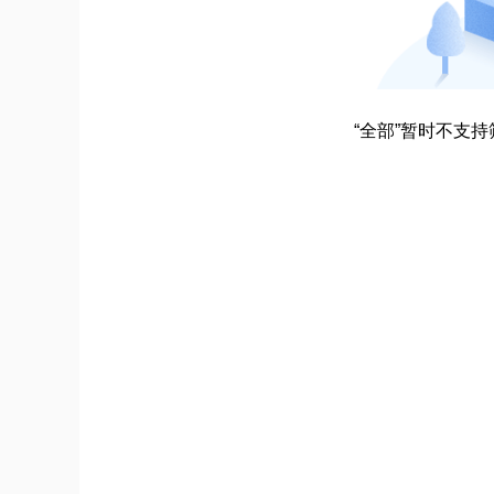
“全部”暂时不支