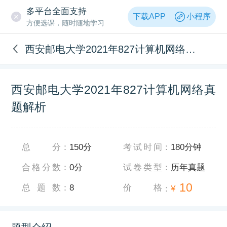
多平台全面支持
下载APP
小程序
方便选课，随时随地学习
西安邮电大学2021年827计算机网络真题解析
西安邮电大学2021年827计算机网络真
题解析
总分
：
150分
考试时间
：
180分钟
合格分数
：
0分
试卷类型
：
历年真题
10
总题数
：
8
价格
：
¥