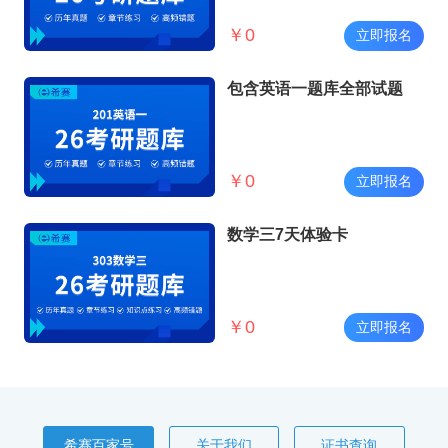
￥
0
立即报名
包含英语一题库全部试题
￥
0
立即报名
数学三7天体验卡
￥
0
立即报名
希赛百家号
关于我们
证书查询