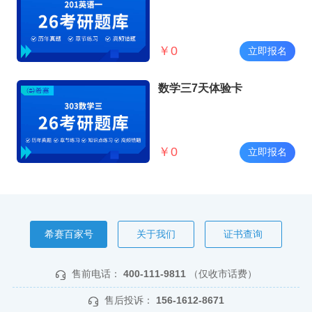
￥
0
立即报名
数学三7天体验卡
￥
0
立即报名
希赛百家号
关于我们
证书查询
售前电话：
400-111-9811
（仅收市话费）
售后投诉：
156-1612-8671