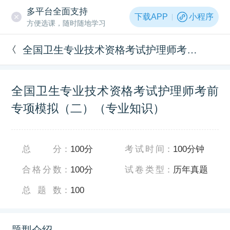
多平台全面支持
下载APP
小程序
方便选课，随时随地学习
全国卫生专业技术资格考试护理师考前专项模拟（二）（专业知识）
全国卫生专业技术资格考试护理师考前
专项模拟（二）（专业知识）
总分
：
100分
考试时间
：
100分钟
合格分数
：
100分
试卷类型
：
历年真题
总题数
：
100
题型介绍