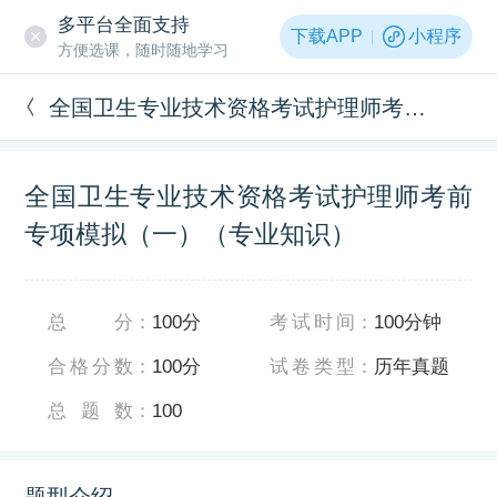
多平台全面支持
下载APP
小程序
方便选课，随时随地学习
全国卫生专业技术资格考试护理师考前专项模拟（一）（专业知识）
全国卫生专业技术资格考试护理师考前
专项模拟（一）（专业知识）
总分
：
100分
考试时间
：
100分钟
合格分数
：
100分
试卷类型
：
历年真题
总题数
：
100
题型介绍