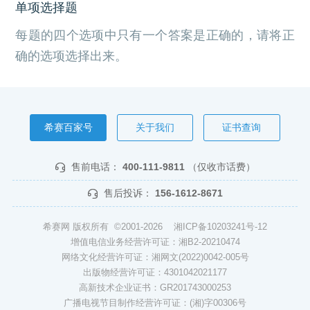
单项选择题
每题的四个选项中只有一个答案是正确的，请将正
确的选项选择出来。
希赛百家号
关于我们
证书查询
售前电话：
400-111-9811
（仅收市话费）
售后投诉：
156-1612-8671
希赛网 版权所有 ©2001-2026
湘ICP备10203241号-12
增值电信业务经营许可证：湘B2-20210474
网络文化经营许可证：湘网文(2022)0042-005号
出版物经营许可证：4301042021177
高新技术企业证书：GR201743000253
广播电视节目制作经营许可证：(湘)字00306号