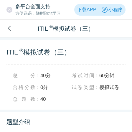
多平台全面支持
下载APP
小程序
方便选课，随时随地学习
®
ITIL
模拟试卷（三）
®
ITIL
模拟试卷（三）
总分
：
40分
考试时间
：
60分钟
合格分数
：
0分
试卷类型
：
模拟试卷
总题数
：
40
题型介绍