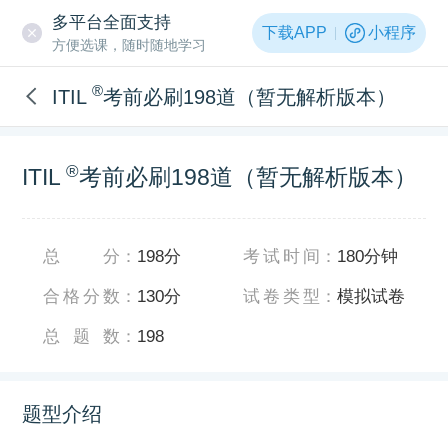
多平台全面支持
下载APP
小程序
方便选课，随时随地学习
®
ITIL
考前必刷198道（暂无解析版本）
®
ITIL
考前必刷198道（暂无解析版本）
总分
：
198分
考试时间
：
180分钟
合格分数
：
130分
试卷类型
：
模拟试卷
总题数
：
198
题型介绍