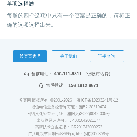
单项选择题
每题的四个选项中只有一个答案是正确的，请将正
确的选项选择出来。
希赛百家号
关于我们
证书查询
售前电话：
400-111-9811
（仅收市话费）
售后投诉：
156-1612-8671
希赛网 版权所有 ©2001-2026
湘ICP备10203241号-12
增值电信业务经营许可证：湘B2-20210474
网络文化经营许可证：湘网文(2022)0042-005号
出版物经营许可证：4301042021177
高新技术企业证书：GR201743000253
广播电视节目制作经营许可证：(湘)字00306号