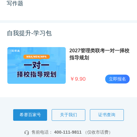
写作题
自我提升-学习包
2027管理类联考一对一择校
指导规划
￥
9.90
立即报名
希赛百家号
关于我们
证书查询
售前电话：
400-111-9811
（仅收市话费）