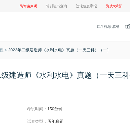
防诈骗声明
培训证书查询
违法信息举报
资质&荣誉
视频课程
程 >
2023年二级建造师《水利水电》真题（一天三科）（一）
年二级建造师《水利水电》真题（一天三
考试时间：
150分钟
试卷类型：
历年真题