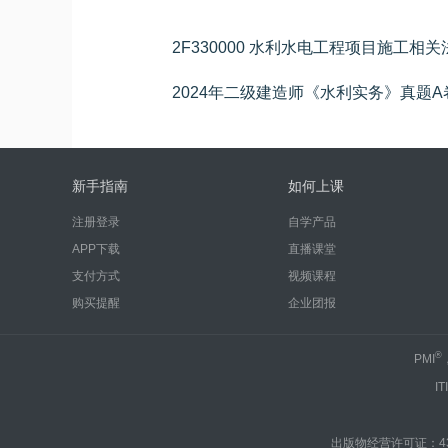
2F330000 水利水电工程项目施工相
2024年二级建造师《水利实务》真题A
新手指南
如何上课
注册登录
自学产品
APP下载
直播课堂
支付方式
视频课程
购买提醒
企业团报
®
PMI
IT
出版物经营许可证：430