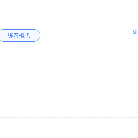
添
练习模式