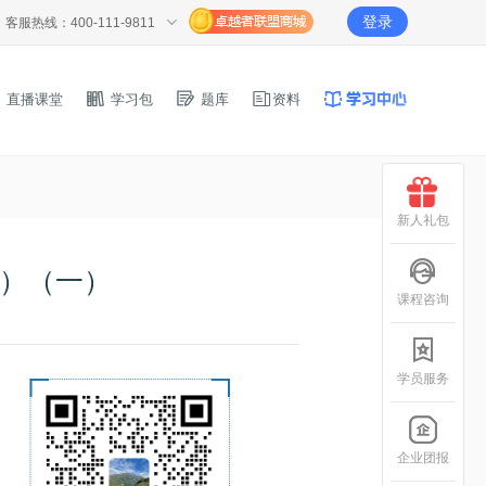
登录
客服热线：400-111-9811
直播课堂
学习包
题库
资料
新人礼包
科）（一）
课程咨询
学员服务
企业团报