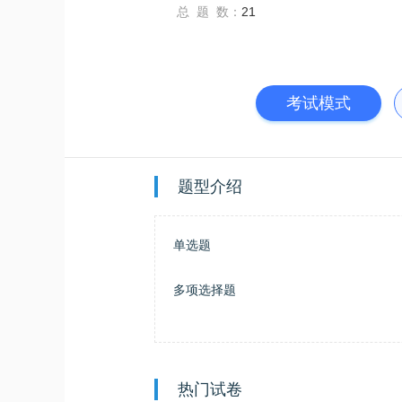
总 题 数：
21
考试模式
题型介绍
单选题
多项选择题
热门试卷