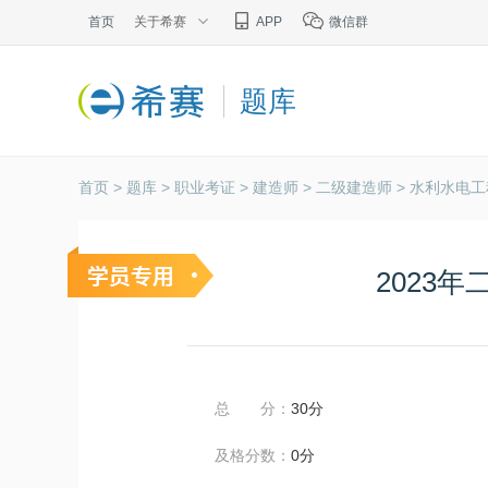
首页
关于希赛
APP
微信群
题库
首页 >
题库 >
职业考证 >
建造师 >
二级建造师 >
水利水电工
2023
总 分：
30分
及格分数：
0分