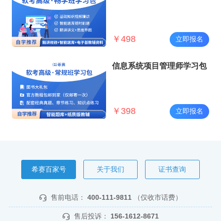
￥
498
立即报名
信息系统项目管理师学习包
￥
398
立即报名
希赛百家号
关于我们
证书查询
售前电话：
400-111-9811
（仅收市话费）
售后投诉：
156-1612-8671