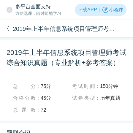
多平台全面支持
下载APP
小程序
方便选课，随时随地学习
2019年上半年信息系统项目管理师考试综合知识真题（专业解析+参考答案）
2019年上半年信息系统项目管理师考试
综合知识真题（专业解析+参考答案）
总分
：
75分
考试时间
：
150分钟
合格分数
：
45分
试卷类型
：
历年真题
总题数
：
72
题型介绍