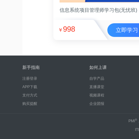
信息系统项目管理师学习包(无忧班)
998
立即学习
￥
新手指南
如何上课
注册登录
自学产品
APP下载
直播课堂
支付方式
视频课程
购买提醒
企业团报
®
PMI
IT