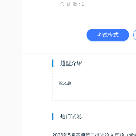
总 题 数：
1
考试模式
题型介绍
论文题
热门试卷
2026年5月高项第二批次论文真题（