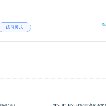
添
练习模式
考生回忆版）
2026年5月23日第1批高项论文