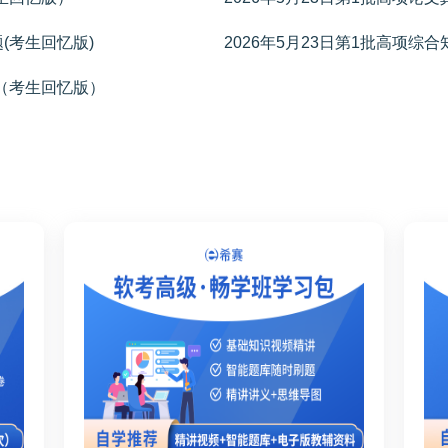
题(考生回忆版)
2026年5月23日第1批高项综
题（考生回忆版）