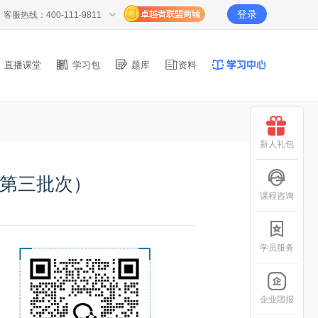
登录
客服热线：400-111-9811
直播课堂
学习包
题库
资料
新人礼包
（第三批次）
课程咨询
学员服务
企业团报