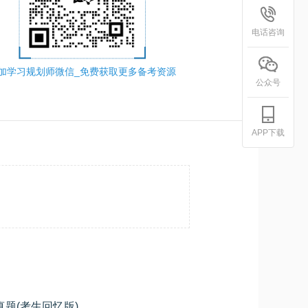
电话咨询
加学习规划师微信_免费获取更多备考资源
公众号
APP下载
真题(考生回忆版)