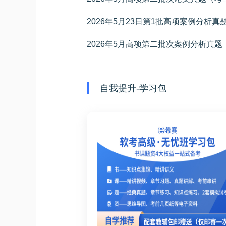
2026年5月23日第1批高项案例分析真
2026年5月高项第二批次案例分析真
自我提升-学习包