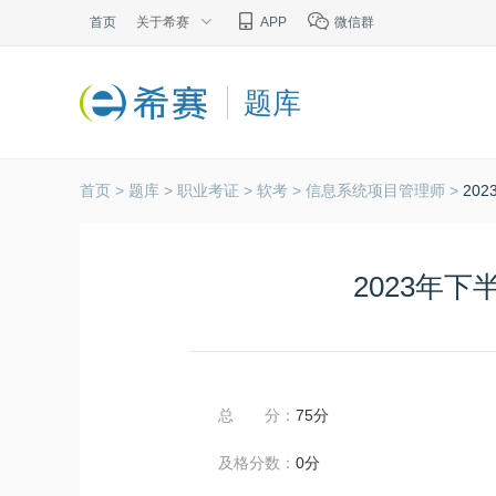
首页
关于希赛
APP
微信群
题库
首页 >
题库 >
职业考证 >
软考 >
信息系统项目管理师 >
20
2023年
总 分：
75分
及格分数：
0分