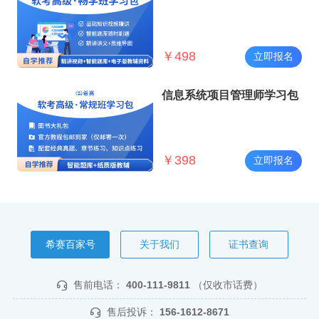
￥
498
立即报名
信息系统项目管理师学习包
￥
398
立即报名
希赛百家号
关于我们
证书查询
售前电话：
400-111-9811
（仅收市话费）
售后投诉：
156-1612-8671