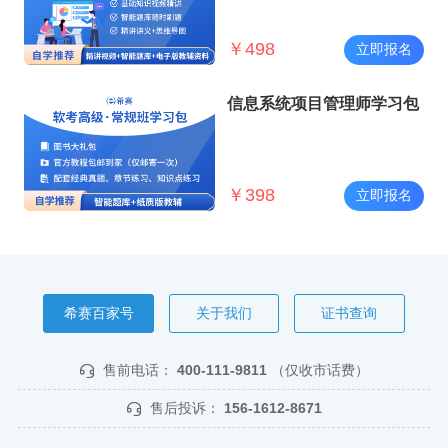
￥
498
立即报名
信息系统项目管理师学习包
￥
398
立即报名
希赛百家号
关于我们
证书查询
售前电话：
400-111-9811
（仅收市话费）
售后投诉：
156-1612-8671