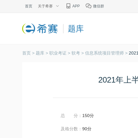
首页
关于希赛
APP
微信群
题库
首页 >
题库 >
职业考证 >
软考 >
信息系统项目管理师 >
20
2021年
总 分：
150分
及格分数：
90分