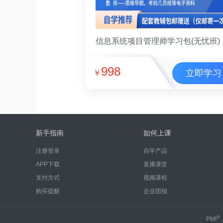
信息系统项目管理师学习包(无忧班)
998
立即学习
￥
新手指南
如何上课
注册登录
自学产品
APP下载
直播课堂
支付方式
视频课程
购买提醒
企业团报
®
PMI