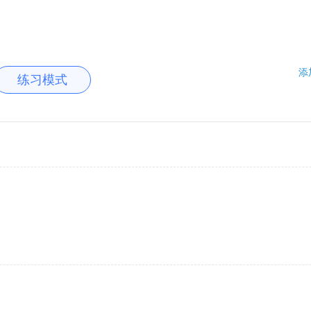
添
练习模式