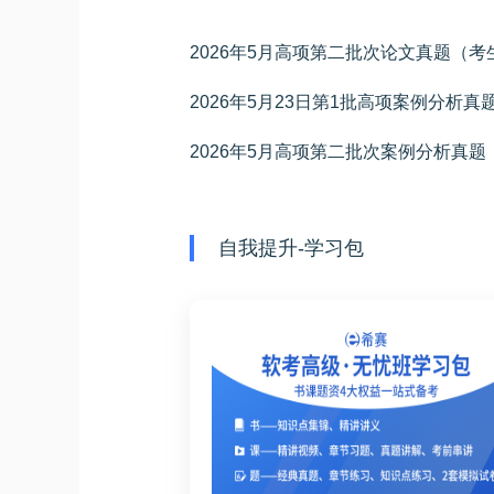
2026年5月高项第二批次论文真题（
2026年5月23日第1批高项案例分析真
2026年5月高项第二批次案例分析真
自我提升-学习包