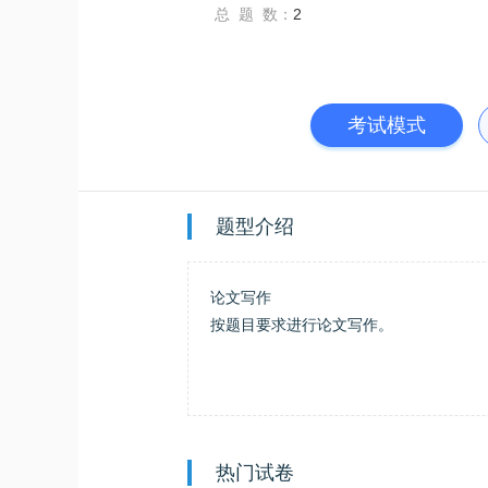
总 题 数：
2
考试模式
题型介绍
论文写作
按题目要求进行论文写作。
热门试卷