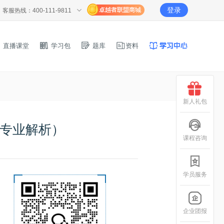
登录
客服热线：400-111-9811
直播课堂
学习包
题库
资料
新人礼包
（专业解析）
课程咨询
学员服务
企业团报