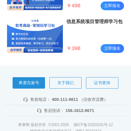
￥
498
立即报名
信息系统项目管理师学习包
￥
398
立即报名
希赛百家号
关于我们
证书查询
售前电话：
400-111-9811
（仅收市话费）
售后投诉：
156-1612-8671
希赛网 版权所有 ©2001-2026
湘ICP备10203241号-12