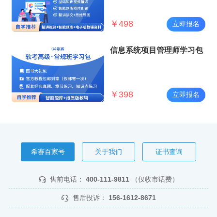
￥
498
立即报名
信息系统项目管理师学习包
￥
398
立即报名
希赛百家号
关于我们
证书查询
售前电话：
400-111-9811
（仅收市话费）
售后投诉：
156-1612-8671