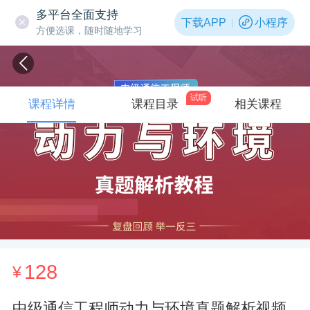
多平台全面支持
下载APP
小程序
方便选课，随时随地学习
试听
课程详情
课程目录
相关课程
128
¥
中级通信工程师动力与环境真题解析视频