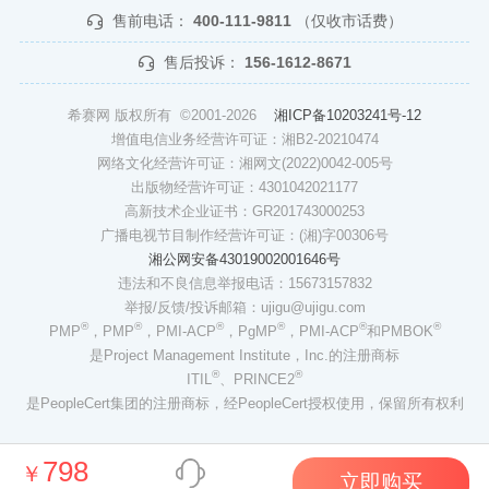
售前电话：
400-111-9811
（仅收市话费）
售后投诉：
156-1612-8671
希赛网 版权所有 ©2001-2026
湘ICP备10203241号-12
增值电信业务经营许可证：湘B2-20210474
网络文化经营许可证：湘网文(2022)0042-005号
出版物经营许可证：4301042021177
高新技术企业证书：GR201743000253
广播电视节目制作经营许可证：(湘)字00306号
湘公网安备43019002001646号
违法和不良信息举报电话：15673157832
举报/反馈/投诉邮箱：ujigu@ujigu.com
®
®
®
®
®
®
PMP
，PMP
，PMI-ACP
，PgMP
，PMI-ACP
和PMBOK
是Project Management Institute，Inc.的注册商标
®
®
ITIL
、PRINCE2
是PeopleCert集团的注册商标，经PeopleCert授权使用，保留所有权利
798
￥
立即购买