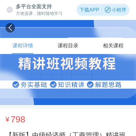
多平台全面支持
下载APP
小程序
方便选课，随时随地学习
课程详情
课程目录
相关课程
798
¥
【新版】中级经济师（工商管理）精讲班