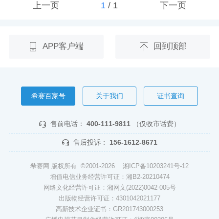
上一页
1
/
1
下一页
APP客户端
回到顶部
希赛百家号
关于我们
证书查询
售前电话：
400-111-9811
（仅收市话费）
售后投诉：
156-1612-8671
希赛网 版权所有 ©2001-2026
湘ICP备10203241号-12
增值电信业务经营许可证：湘B2-20210474
网络文化经营许可证：湘网文(2022)0042-005号
出版物经营许可证：4301042021177
高新技术企业证书：GR201743000253