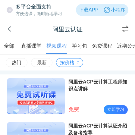
多平台全面支持
下载APP
小程序
方便选课，随时随地学习
阿里云认证
全部
直播课堂
视频课程
学习包
免费课程
近期公
热门
最新
按价格
阿里云ACP云计算工程师知
识点讲解
免费
立即学习
阿里云ACP云计算认证介绍
及备考指导