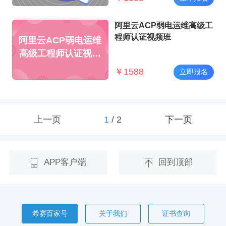
阿里云ACP弱电运维高级工
程师认证视频班
阿里云ACP弱电运维
高级工程师认证视频
班
￥
1588
立即报名
上一页
1
/
2
下一页
APP客户端
回到顶部
希赛百家号
关于我们
证书查询