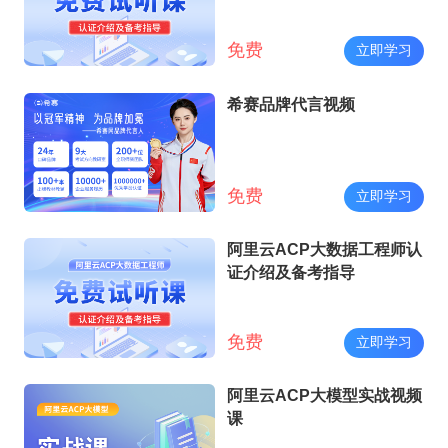
免费
立即学习
希赛品牌代言视频
免费
立即学习
阿里云ACP大数据工程师认
证介绍及备考指导
免费
立即学习
阿里云ACP大模型实战视频
课