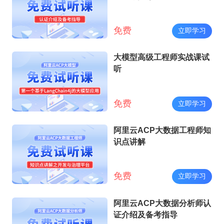
免费
立即学习
大模型高级工程师实战课试
听
免费
立即学习
阿里云ACP大数据工程师知
识点讲解
免费
立即学习
阿里云ACP大数据分析师认
证介绍及备考指导