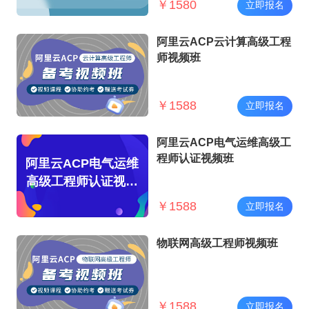
￥
1580
立即报名
阿里云ACP云计算高级工程
师视频班
￥
1588
立即报名
阿里云ACP电气运维高级工
程师认证视频班
阿里云ACP电气运维
高级工程师认证视频
班
￥
1588
立即报名
物联网高级工程师视频班
￥
1588
立即报名