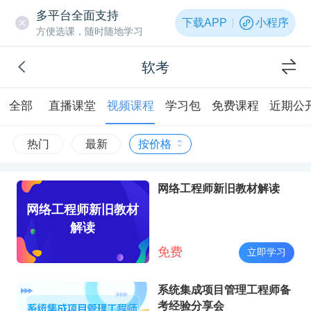
多平台全面支持
下载APP
小程序
方便选课，随时随地学习
软考
全部
直播课堂
视频课程
学习包
免费课程
近期公
热门
最新
按价格
网络工程师新旧教材解读
网络工程师新旧教材
解读
免费
立即学习
系统集成项目管理工程师备
考经验分享会