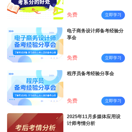
免费
立即学习
电子商务设计师备考经验分
享会
免费
立即学习
程序员备考经验分享会
免费
立即学习
2025年11月多媒体应用设
计师考情分析