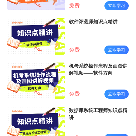
免费
立即学习
软件评测师知识点精讲
免费
立即学习
机考系统操作流程及画图讲
解视频——软件方向
免费
立即学习
数据库系统工程师知识点精
讲