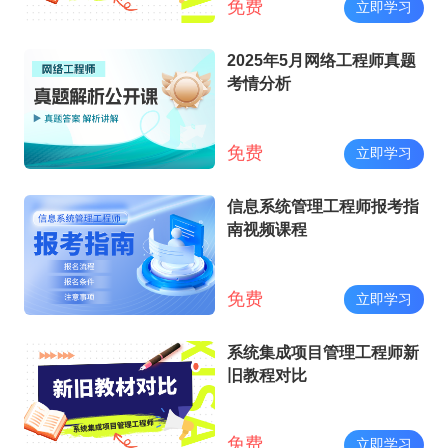
免费
立即学习
2025年5月网络工程师真题
考情分析
免费
立即学习
信息系统管理工程师报考指
南视频课程
免费
立即学习
系统集成项目管理工程师新
旧教程对比
免费
立即学习