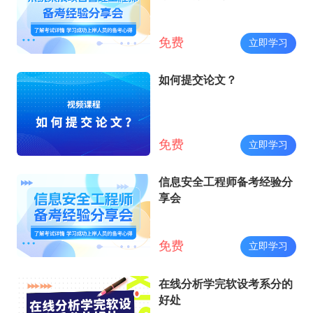
免费
立即学习
如何提交论文？
免费
立即学习
信息安全工程师备考经验分
享会
免费
立即学习
在线分析学完软设考系分的
好处