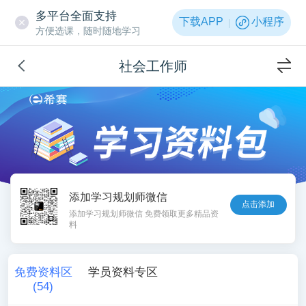
多平台全面支持
下载APP
小程序
方便选课，随时随地学习
社会工作师
添加学习规划师微信
点击添加
添加学习规划师微信 免费领取更多精品资
料
免费资料区
学员资料专区
(
54
)