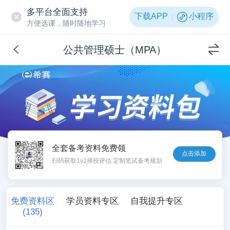
多平台全面支持
下载APP
小程序
方便选课，随时随地学习
公共管理硕士（MPA）
全套备考资料免费领
点击添加
扫码获取1v1择校评估 定制笔试备考规划
免费资料区
学员资料专区
自我提升专区
(
135
)