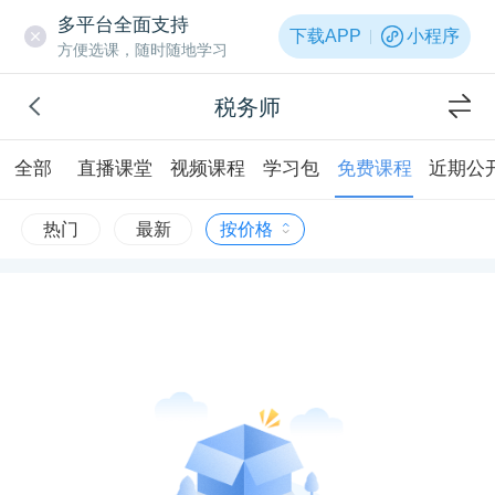
多平台全面支持
下载APP
小程序
方便选课，随时随地学习
税务师
全部
直播课堂
视频课程
学习包
免费课程
近期公
热门
最新
按价格