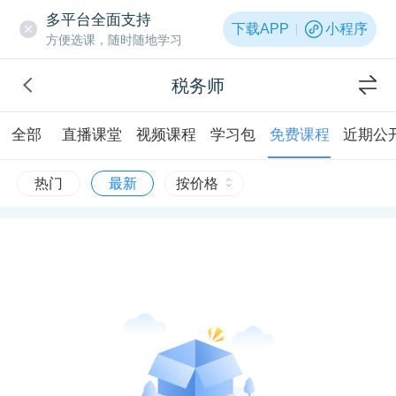
多平台全面支持
下载APP
小程序
方便选课，随时随地学习
税务师
全部
直播课堂
视频课程
学习包
免费课程
近期公
热门
最新
按价格