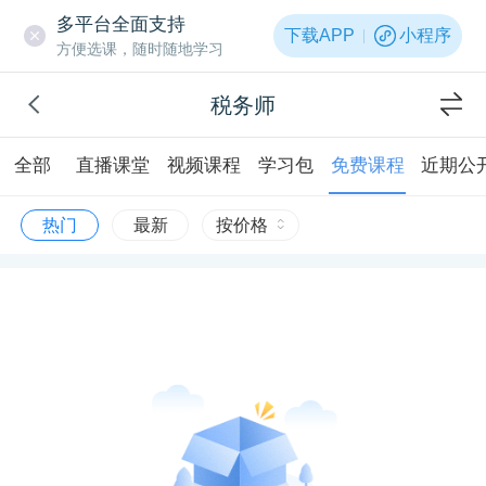
多平台全面支持
下载APP
小程序
方便选课，随时随地学习
税务师
全部
直播课堂
视频课程
学习包
免费课程
近期公
热门
最新
按价格