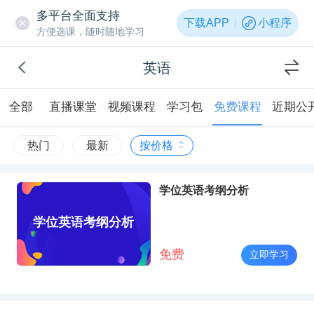
多平台全面支持
下载APP
小程序
方便选课，随时随地学习
英语
全部
直播课堂
视频课程
学习包
免费课程
近期公
热门
最新
按价格
学位英语考纲分析
学位英语考纲分析
免费
立即学习