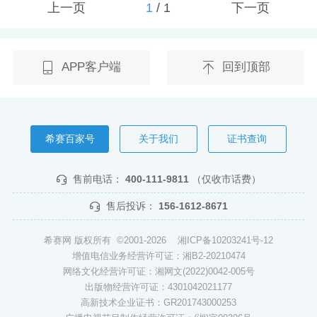
上一页
1
/
1
下一页
APP客户端
回到顶部
希赛百家号
关于我们
证书查询
售前电话：
400-111-9811
（仅收市话费）
售后投诉：
156-1612-8671
希赛网 版权所有 ©2001-2026
湘ICP备10203241号-12
增值电信业务经营许可证：湘B2-20210474
网络文化经营许可证：湘网文(2022)0042-005号
出版物经营许可证：4301042021177
高新技术企业证书：GR201743000253