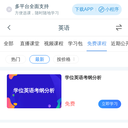
多平台全面支持
下载APP
小程序
方便选课，随时随地学习
英语
全部
直播课堂
视频课程
学习包
免费课程
近期公
热门
最新
按价格
学位英语考纲分析
学位英语考纲分析
免费
立即学习