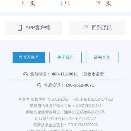
上一页
1
/
1
下一页
APP客户端
回到顶部
希赛百家号
关于我们
证书查询
售前电话：
400-111-9811
（仅收市话费）
售后投诉：
156-1612-8671
希赛网 版权所有 ©2001-2026
湘ICP备10203241号-12
增值电信业务经营许可证：湘B2-20210474
网络文化经营许可证：湘网文(2022)0042-005号
出版物经营许可证：4301042021177
高新技术企业证书：GR201743000253