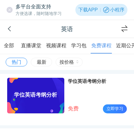
多平台全面支持
下载APP
小程序
方便选课，随时随地学习
英语
全部
直播课堂
视频课程
学习包
免费课程
近期公
热门
最新
按价格
学位英语考纲分析
学位英语考纲分析
免费
立即学习