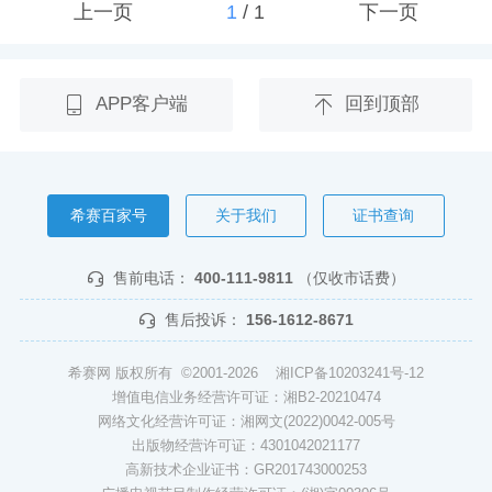
上一页
1
/
1
下一页
APP客户端
回到顶部
希赛百家号
关于我们
证书查询
售前电话：
400-111-9811
（仅收市话费）
售后投诉：
156-1612-8671
希赛网 版权所有 ©2001-2026
湘ICP备10203241号-12
增值电信业务经营许可证：湘B2-20210474
网络文化经营许可证：湘网文(2022)0042-005号
出版物经营许可证：4301042021177
高新技术企业证书：GR201743000253