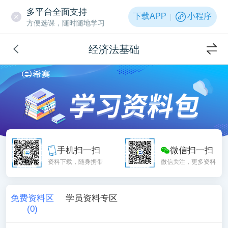
多平台全面支持
下载APP
小程序
方便选课，随时随地学习
经济法基础
手机扫一扫
微信扫一扫
资料下载，随身携带
微信关注，更多资料
免费资料区
学员资料专区
(
0
)