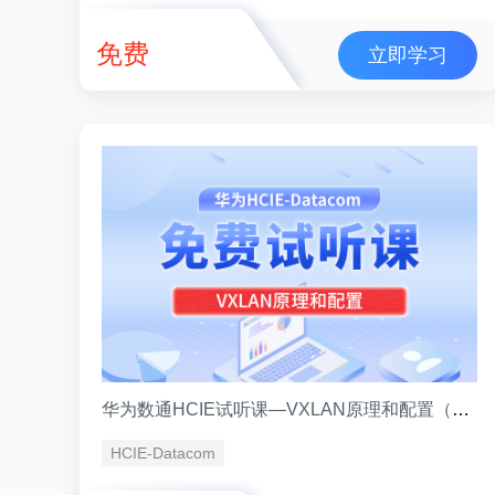
免费
立即学习
华为数通HCIE试听课—VXLAN原理和配置（讲师王鹏）
HCIE-Datacom