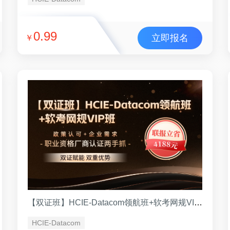
0.99
立即报名
￥
【双证班】HCIE-Datacom领航班+软考网规VIP班 （VIP班）
HCIE-Datacom