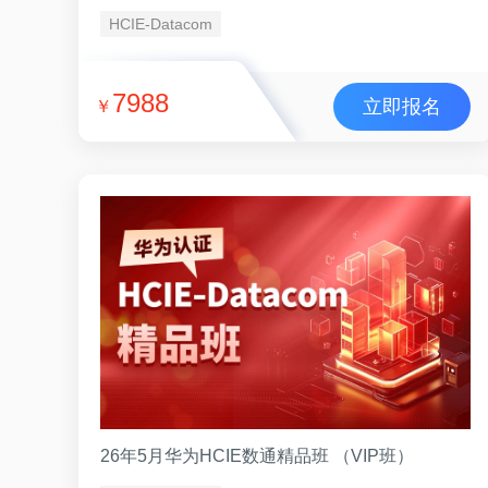
HCIE-Datacom
7988
立即报名
￥
26年5月华为HCIE数通精品班 （VIP班）