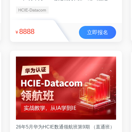
HCIE-Datacom
8888
立即报名
￥
26年5月华为HCIE数通领航班第9期 （直通班）