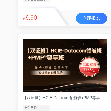
9.90
立即报名
￥
【双证班】HCIE-Datacom领航班+PMP尊享班 （VIP班）
HCIE-Datacom