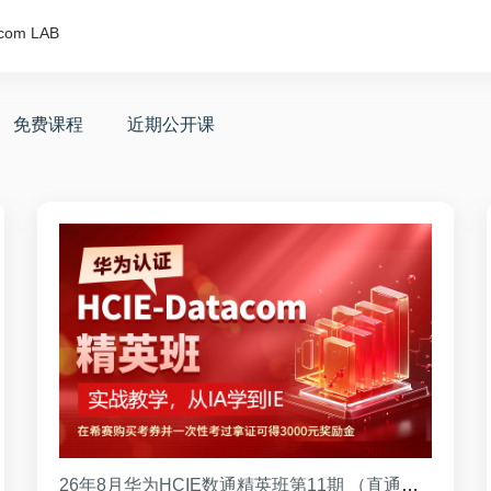
com LAB
免费课程
近期公开课
26年8月华为HCIE数通精英班第11期 （直通班）