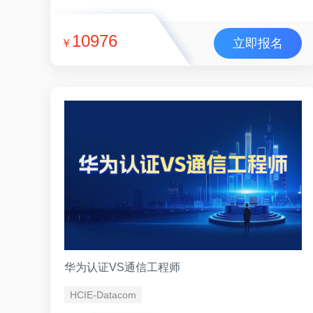
10976
立即报名
￥
华为认证VS通信工程师
HCIE-Datacom