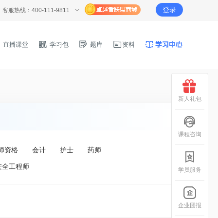
登录
客服热线：400-111-9811
直播课堂
学习包
题库
资料
新人礼包
课程咨询
师资格
会计
护士
药师
安全工程师
学员服务
企业团报