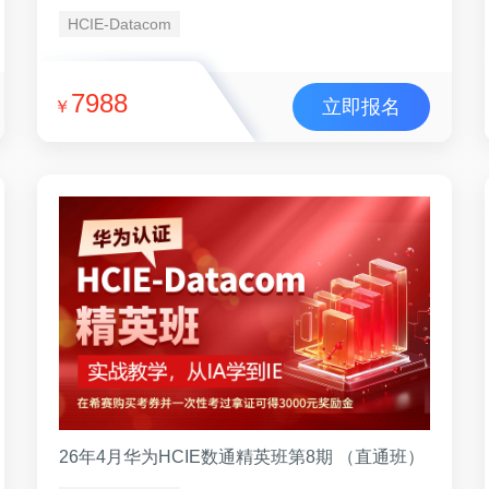
HCIE-Datacom
7988
立即报名
￥
26年4月华为HCIE数通精英班第8期 （直通班）