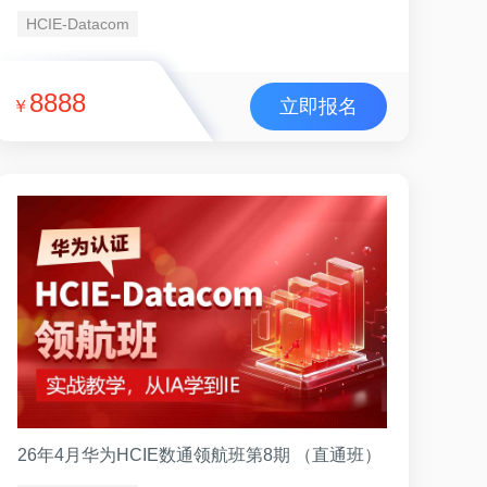
HCIE-Datacom
8888
立即报名
￥
26年4月华为HCIE数通领航班第8期 （直通班）