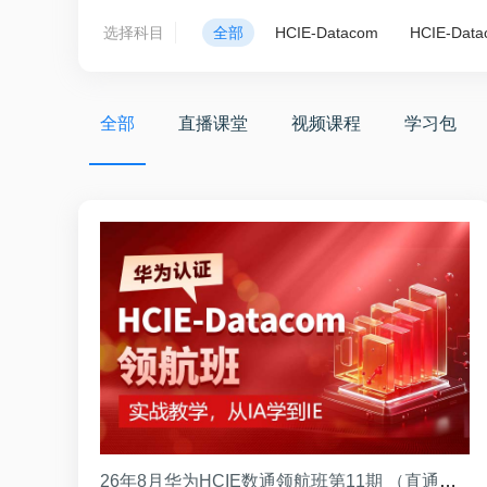
选择科目
全部
HCIE-Datacom
HCIE-Data
全部
直播课堂
视频课程
学习包
26年8月华为HCIE数通领航班第11期 （直通班）