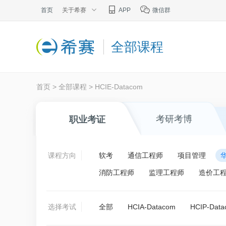
首页
关于希赛
APP
微信群
全部课程
首页
>
全部课程
>
HCIE-Datacom
考研考博
职业考证
课程方向
软考
通信工程师
项目管理
消防工程师
监理工程师
造价工
选择考试
全部
HCIA-Datacom
HCIP-Dat