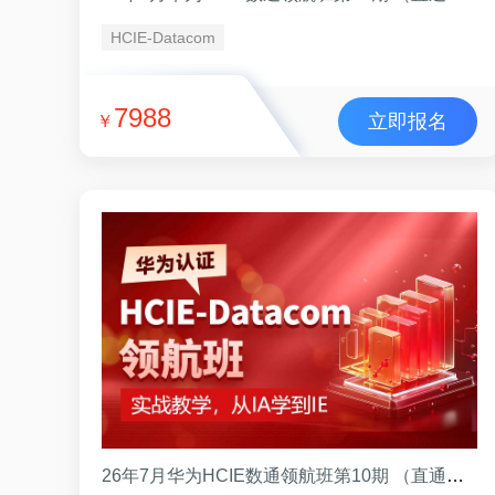
HCIE-Datacom
7988
立即报名
￥
26年7月华为HCIE数通领航班第10期 （直通班）