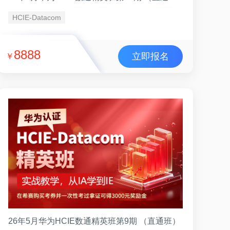
HCIE-Datacom
8888
立即报名
￥
26年5月华为HCIE数通精英班第9期 （直通班）