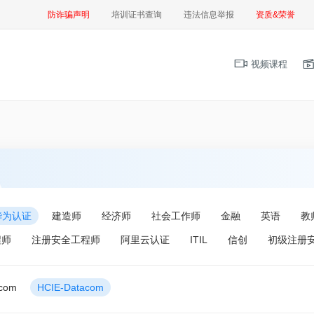
防诈骗声明
培训证书查询
违法信息举报
资质&荣誉
视频课程
华为认证
建造师
经济师
社会工作师
金融
英语
教
程师
注册安全工程师
阿里云认证
ITIL
信创
初级注册
acom
HCIE-Datacom