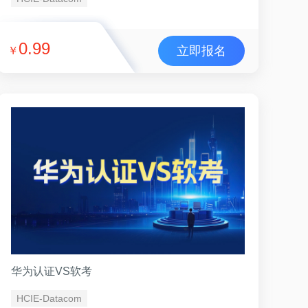
0.99
立即报名
￥
华为认证VS软考
HCIE-Datacom