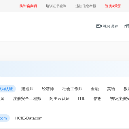
防诈骗声明
培训证书查询
违法信息举报
资质&荣誉
视频课程
华为认证
建造师
经济师
社会工作师
金融
英语
教
程师
注册安全工程师
阿里云认证
ITIL
信创
初级注册
acom
HCIE-Datacom