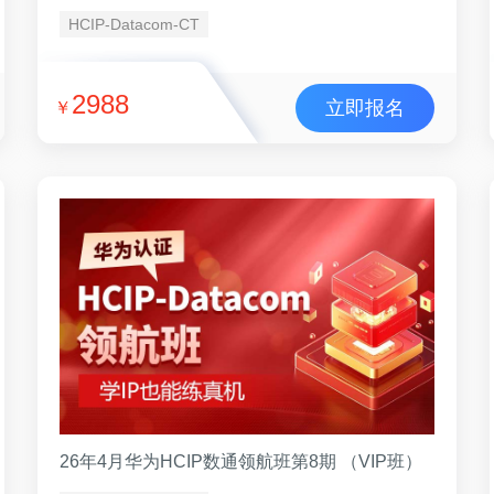
HCIP-Datacom-CT
2988
立即报名
￥
26年4月华为HCIP数通领航班第8期 （VIP班）