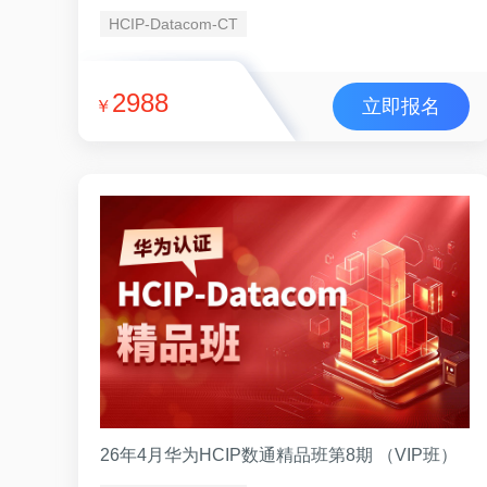
HCIP-Datacom-CT
2988
立即报名
￥
26年4月华为HCIP数通精品班第8期 （VIP班）