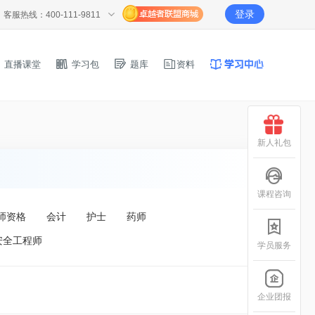
登录
客服热线：400-111-9811
直播课堂
学习包
题库
资料
新人礼包
课程咨询
师资格
会计
护士
药师
安全工程师
学员服务
企业团报