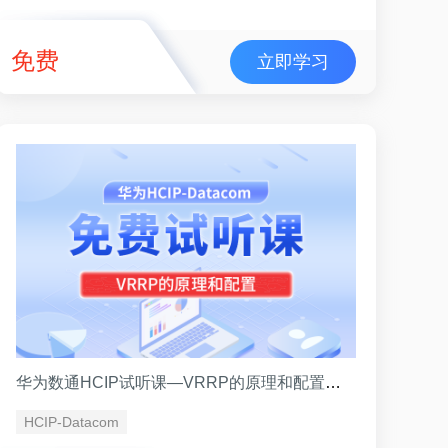
免费
立即学习
华为数通HCIP试听课—VRRP的原理和配置（讲师王鹏）
HCIP-Datacom