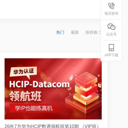
电话咨询
热门
最新
按价格
公众号
APP下载
26年7月华为HCIP数通领航班第10期 （VIP班）