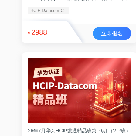
HCIP-Datacom-CT
2988
立即报名
￥
26年7月华为HCIP数通精品班第10期 （VIP班）