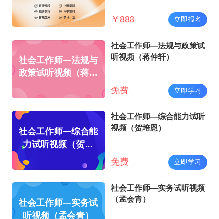
￥
888
立即报名
社会工作师—法规与政策试
听视频（蒋仲轩）
社会工作师—法规与
政策试听视频（蒋仲
轩）
免费
立即学习
社会工作师—综合能力试听
视频（贺培恩）
社会工作师—综合能
力试听视频（贺培
恩）
免费
立即学习
社会工作师—实务试听视频
（孟会青）
社会工作师—实务试
听视频（孟会青）