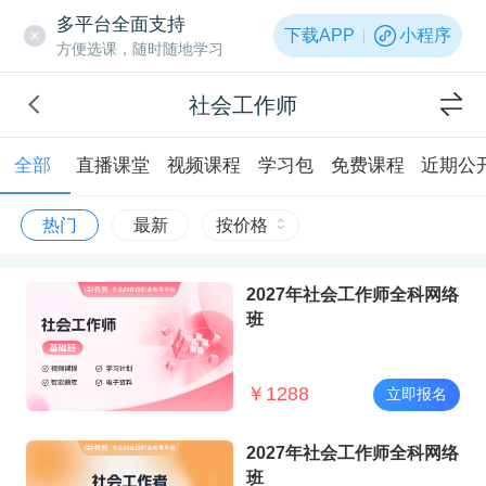
多平台全面支持
下载APP
小程序
方便选课，随时随地学习
社会工作师
全部
直播课堂
视频课程
学习包
免费课程
近期公
热门
最新
按价格
2027年社会工作师全科网络
班
￥
1288
立即报名
2027年社会工作师全科网络
班