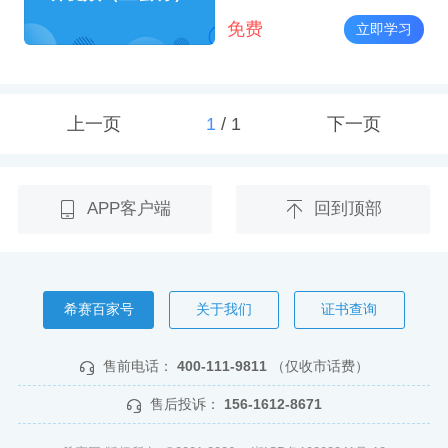
免费
立即学习
上一页
1
/
1
下一页
APP客户端
回到顶部
希赛百家号
关于我们
证书查询
售前电话：
400-111-9811
（仅收市话费）
售后投诉：
156-1612-8671