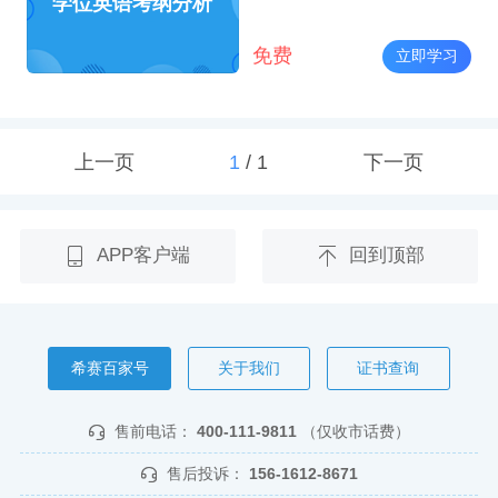
学位英语考纲分析
免费
立即学习
上一页
1
/
1
下一页
APP客户端
回到顶部
希赛百家号
关于我们
证书查询
售前电话：
400-111-9811
（仅收市话费）
售后投诉：
156-1612-8671