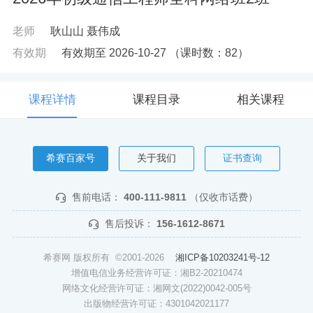
老师
耿山山
聂伟成
有效期
有效期至 2026-10-27
（课时数：
82
）
课程详情
课程目录
相关课程
希赛百家号
关于我们
证书查询
售前电话：
400-111-9811
（仅收市话费）
售后投诉：
156-1612-8671
希赛网 版权所有 ©2001-2026
湘ICP备10203241号-12
增值电信业务经营许可证：湘B2-20210474
网络文化经营许可证：湘网文(2022)0042-005号
出版物经营许可证：4301042021177