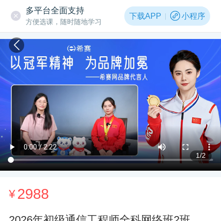
多平台全面支持
下载APP
小程序
方便选课，随时随地学习
1
/2
2988
¥
2026年初级通信工程师全科网络班2班