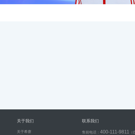
关于我们
联系我们
400-111-9811
关于希赛
售前电话：
（