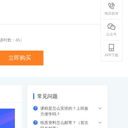
电话咨询
公众号
课时数：
45
）
APP下载
立即购买
常见问题
课程是怎么安排的？上班族
?
方便学吗？
纸质资料怎么邮寄？（首次
?
希赛的直播课程都是安排在工作日的晚上