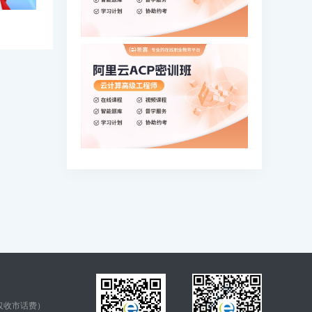
仅收市话费）