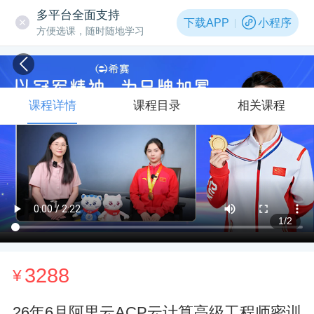
多平台全面支持
下载APP
小程序
方便选课，随时随地学习
课程详情
课程目录
相关课程
1
/2
3288
¥
26年6月阿里云ACP云计算高级工程师密训