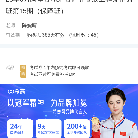
班第15期（保障班）
老师
陈婉晴
有效期
购买后365天有效
（课时数：
45
）
赠
赠品
考试券 1年内预约考试即可领取
赠
考试不过可免费补考1次