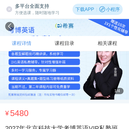
多平台全面支持
下载APP
小程序
方便选课，随时随地学习
课程详情
课程目录
相关课程
1
/4
5480
¥
2027年北京科技大学考博英语VIP私塾班