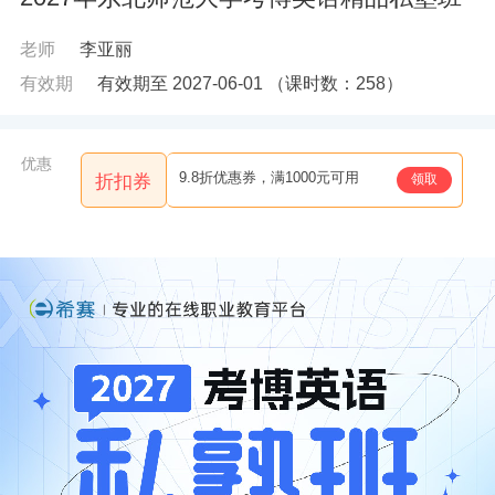
老师
李亚丽
有效期
有效期至 2027-06-01
（课时数：
258
）
优惠
9.8折优惠券，满1000元可用
领取
折扣券