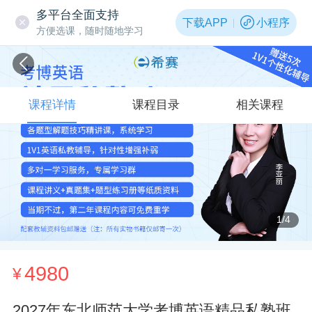
多平台全面支持
下载APP
小程序
方便选课，随时随地学习
课程详情
课程目录
相关课程
1
/4
4980
¥
2027年东北师范大学考博英语精品私塾班