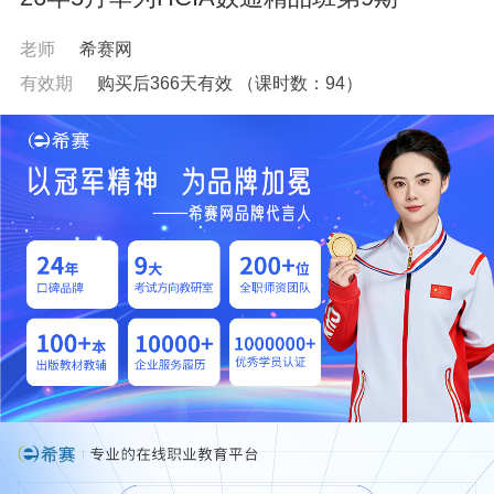
老师
希赛网
有效期
购买后366天有效
（课时数：
94
）