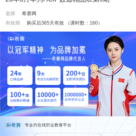
老师
希赛网
有效期
购买后365天有效
（课时数：
160
）