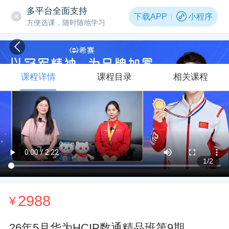
多平台全面支持
下载APP
小程序
方便选课，随时随地学习
课程详情
课程目录
相关课程
1
/2
2988
¥
26年5月华为HCIP数通精品班第9期