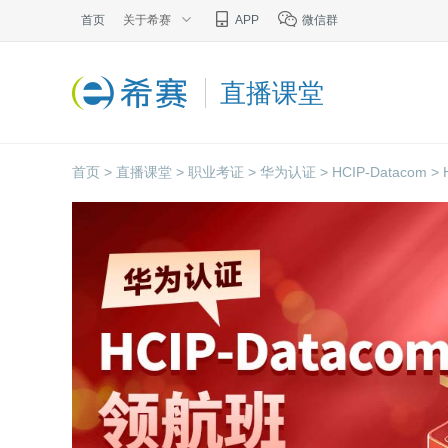
首页
关于希赛
APP
微信群
直播课堂
首页 >
直播课堂 >
职业考证 >
华为认证 >
HCIP-Datacom >