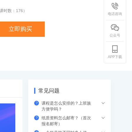
课时数：
176
）
电话咨询
立即购买
公众号
APP下载
常见问题
课程是怎么安排的？上班族
?
方便学吗？
纸质资料怎么邮寄？（首次
?
希赛的直播课程都是安排在工作日的晚上
报名邮寄）
或周末，工作学习两不误，无需请假。如