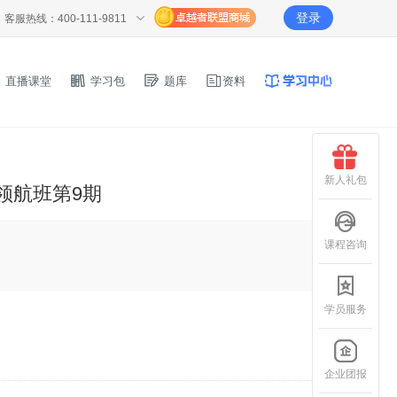
登录
客服热线：400-111-9811
直播课堂
学习包
题库
资料
新人礼包
通领航班第9期
课程咨询
学员服务
企业团报